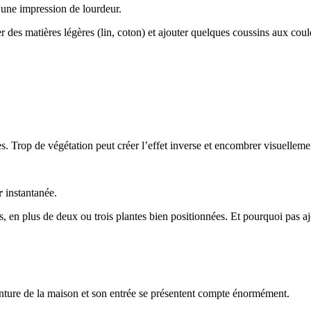
 une impression de lourdeur.
ier des matières légères (lin, coton) et ajouter quelques coussins aux cou
. Trop de végétation peut créer l’effet inverse et encombrer visuelleme
r
instantanée.
 en plus de deux ou trois plantes bien positionnées. Et pourquoi pas ajou
anture de la maison et son entrée se présentent compte énormément.