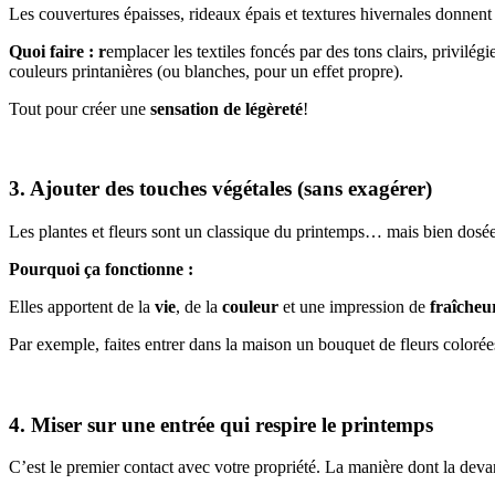
Les couvertures épaisses, rideaux épais et textures hivernales donnent
Quoi faire : r
emplacer les textiles foncés par des tons clairs, privilég
couleurs printanières (ou blanches, pour un effet propre).
Tout pour créer une
sensation de légèreté
!
3. Ajouter des touches végétales (sans exagérer)
Les plantes et fleurs sont un classique du printemps… mais bien dosées
Pourquoi ça fonctionne :
Elles apportent de la
vie
, de la
couleur
et une impression de
fraîcheu
Par exemple, faites entrer dans la maison un bouquet de fleurs colorées,
4. Miser sur une entrée qui respire le printemps
C’est le premier contact avec votre propriété. La manière dont la dev