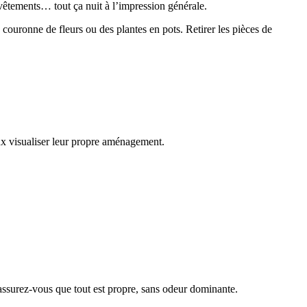
e vêtements… tout ça nuit à l’impression générale.
couronne de fleurs ou des plantes en pots. Retirer les pièces de
eux visualiser leur propre aménagement.
assurez-vous que tout est propre, sans odeur dominante.