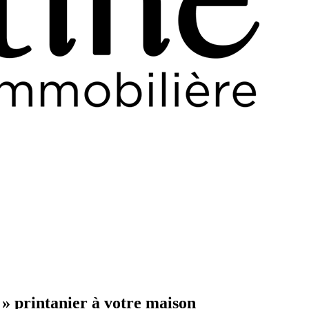
 » printanier à votre maison