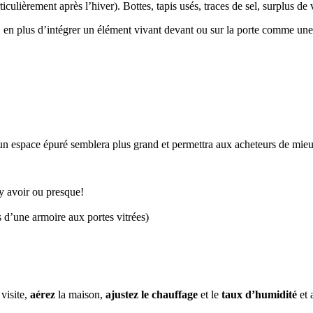
ticulièrement après l’hiver). Bottes, tapis usés, traces de sel, surplus d
, en plus d’intégrer un élément vivant devant ou sur la porte comme une 
é, un espace épuré semblera plus grand et permettra aux acheteurs de mi
 y avoir ou presque!
 d’une armoire aux portes vitrées)
visite,
aérez
la maison,
ajustez le chauffage
et le
taux d’humidité
et 