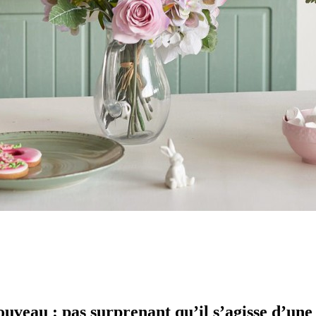
uveau : pas surprenant qu’il s’agisse d’une