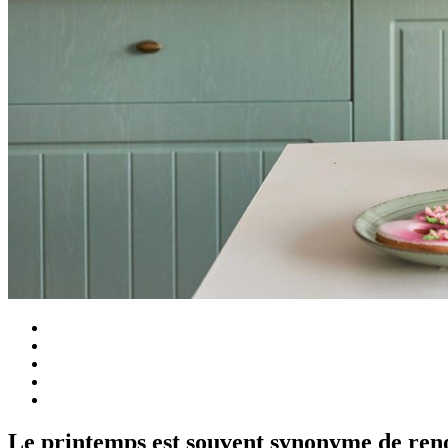
Le printemps est souvent synonyme de reno