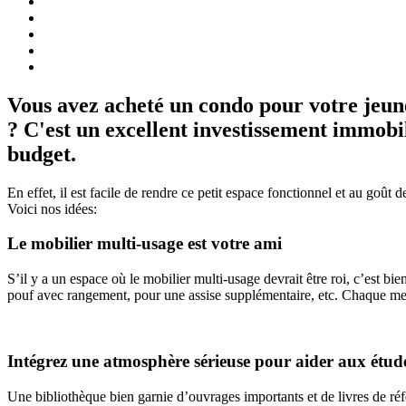
Vous avez acheté un condo pour votre jeun
? C'est un excellent investissement immobil
budget.
En effet, il est facile de rendre ce petit espace fonctionnel et au goû
Voici nos idées:
Le mobilier multi-usage est votre ami
S’il y a un espace où le mobilier multi-usage devrait être roi, c’est bi
pouf avec rangement, pour une assise supplémentaire, etc. Chaque meub
Intégrez une atmosphère sérieuse pour aider aux étud
Une bibliothèque bien garnie d’ouvrages importants et de livres de réfé