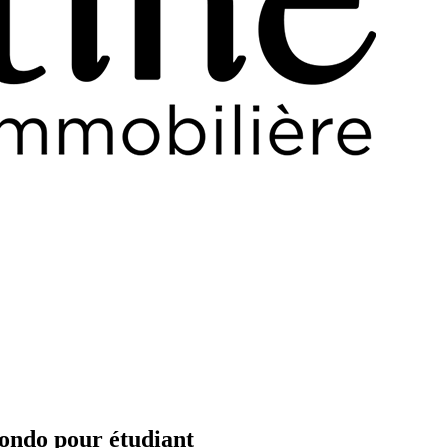
condo pour étudiant