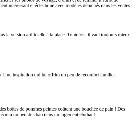
ent intéressant et éclectique avec modèles dénichés dans les ventes
 la version artificielle à la place. Toutefois, il vaut toujours mieux
 Une inspiration qui lui offrira un peu de réconfort familier.
t, des boîtes de pommes peintes coûtent une bouchée de pain ! Des
réciera un peu de chao dans un logement étudiant !