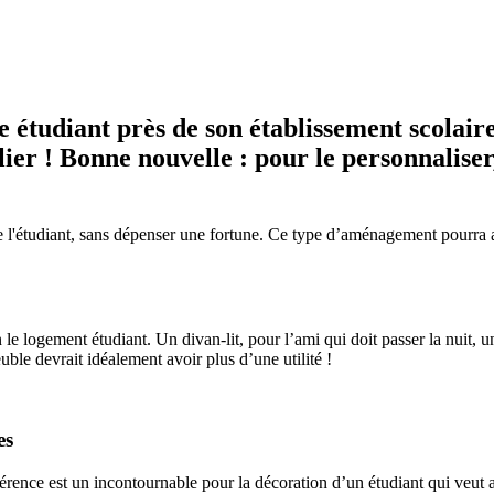
e étudiant près de son établissement scolai
ier ! Bonne nouvelle : pour le personnaliser,
t de l'étudiant, sans dépenser une fortune. Ce type d’aménagement pourra 
en le logement étudiant. Un divan-lit, pour l’ami qui doit passer la nuit, 
le devrait idéalement avoir plus d’une utilité !
es
rence est un incontournable pour la décoration d’un étudiant qui veut av