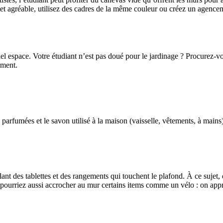
et agréable, utilisez des cadres de la même couleur ou créez un agencem
l espace. Votre étudiant n’est pas doué pour le jardinage ? Procurez-vous
ement.
arfumées et le savon utilisé à la maison (vaisselle, vêtements, à mains).
llant des tablettes et des rangements qui touchent le plafond. À ce suje
 pourriez aussi accrocher au mur certains items comme un vélo : on app