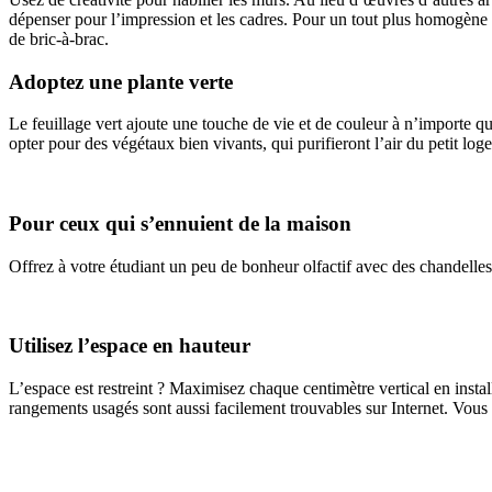
dépenser pour l’impression et les cadres. Pour un tout plus homogène 
de bric-à-brac.
Adoptez une plante verte
Le feuillage vert ajoute une touche de vie et de couleur à n’importe que
opter pour des végétaux bien vivants, qui purifieront l’air du petit log
Pour ceux qui s’ennuient de la maison
Offrez à votre étudiant un peu de bonheur olfactif avec des chandelles p
Utilisez l’espace en hauteur
L’espace est restreint ? Maximisez chaque centimètre vertical en insta
rangements usagés sont aussi facilement trouvables sur Internet. Vous