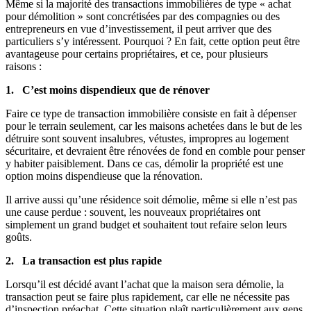
Même si la majorité des transactions immobilières de type « achat
pour démolition » sont concrétisées par des compagnies ou des
entrepreneurs en vue d’investissement, il peut arriver que des
particuliers s’y intéressent. Pourquoi ? En fait, cette option peut être
avantageuse pour certains propriétaires, et ce, pour plusieurs
raisons :
1. C’est moins dispendieux que de rénover
Faire ce type de transaction immobilière consiste en fait à dépenser
pour le terrain seulement, car les maisons achetées dans le but de les
détruire sont souvent insalubres, vétustes, impropres au logement
sécuritaire, et devraient être rénovées de fond en comble pour penser
y habiter paisiblement. Dans ce cas, démolir la propriété est une
option moins dispendieuse que la rénovation.
Il arrive aussi qu’une résidence soit démolie, même si elle n’est pas
une cause perdue : souvent, les nouveaux propriétaires ont
simplement un grand budget et souhaitent tout refaire selon leurs
goûts.
2. La transaction est plus rapide
Lorsqu’il est décidé avant l’achat que la maison sera démolie, la
transaction peut se faire plus rapidement, car elle ne nécessite pas
d’inspection préachat. Cette situation plaît particulièrement aux gens