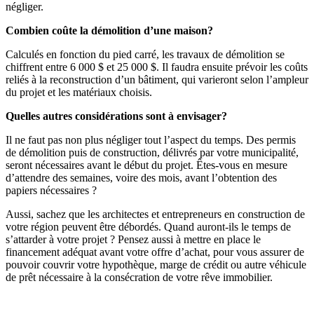
négliger.
Combien coûte la démolition d’une maison?
Calculés en fonction du pied carré, les travaux de démolition se
chiffrent entre 6 000 $ et 25 000 $. Il faudra ensuite prévoir les coûts
reliés à la reconstruction d’un bâtiment, qui varieront selon l’ampleur
du projet et les matériaux choisis.
Quelles autres considérations sont à envisager?
Il ne faut pas non plus négliger tout l’aspect du temps. Des permis
de démolition puis de construction, délivrés par votre municipalité,
seront nécessaires avant le début du projet. Êtes-vous en mesure
d’attendre des semaines, voire des mois, avant l’obtention des
papiers nécessaires ?
Aussi, sachez que les architectes et entrepreneurs en construction de
votre région peuvent être débordés. Quand auront-ils le temps de
s’attarder à votre projet ? Pensez aussi à mettre en place le
financement adéquat avant votre offre d’achat, pour vous assurer de
pouvoir couvrir votre hypothèque, marge de crédit ou autre véhicule
de prêt nécessaire à la consécration de votre rêve immobilier.