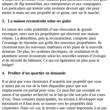
adeptes de flip immobilier, aux entrepreneurs et aux compagnies.
Les particuliers qui tentent cette aventure devront agir vite pour
mettre la main sur une propriété de ce genre, rare sur le marché.
3. La maison reconstruite selon ses goûts
En raison des coûts prohibitifs d’une rénovation de grande
envergure, rares sont les propriétaires qui rénovent une maison
vétuste. La démolition, puis la reconstruction, comporte ainsi
l’avantage de répondre aux goûts des nouveaux propriétaires. Ils
choisiront tous les nouveaux matériaux et les plans de la nouvelle
demeure. De plus, les systèmes électriques, de ventilation et de
plomberie seront reconstruits selon les nouvelles normes d’écologie
et de sécurité du bâtiment. Ce qui est également un plus pour le
budget!
4. Profiter d’un quartier en demande
Il se peut que vous choisissiez d’acquérir une propriété que vous
n’aimez pas en vue de la faire disparaître parce que son
emplacement est parfait pour vous. Ce peut être par exemple en
raison d’un quartier recherché ou le fait qu’elle soit près d’un cours
d’eau. Dans certaines municipalités, les terrains à développer sont
inexistants et il faut donc se tourner vers les propriétés déjà
construites. Dans ces cas, le terrain a une valeur importante à ne pas