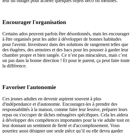
leur un budget pour acheter quelques objets déco ou meubles.
Encourager l'organisation
Certains ados peuvent parfois être désordonnés, mais les encourager
à être organisés peut les aider à développer de bonnes habitudes
pour l'avenir. Investissez dans des solutions de rangement telles que
des étagères, des armoires et des bacs pour les pousser à garder leur
chambre propre et bien rangée. Ce n’est pas miraculeux, mais c’est
un pas dans la bonne direction ! Et pour le parent, ça peut faire toute
la différence.
Favoriser l'autonomie
Ces jeunes adultes en devenir aspirent souvent à plus
d'indépendance et d'autonomie. Encouragez-les à prendre des
responsabilités à la maison, comme faire leur lessive, préparer leurs
repas ou s'occuper de tâches ménagères spécifiques. Cela les aidera
à développer des compétences importantes pour la vie adulte tout en
leur donnant un sentiment de fierté et d'accomplissement. Vous
pourriez aussi désigner une seule pièce qu’il ou elle devra garder