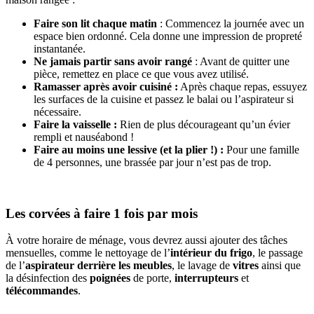
Faire son lit chaque matin
: Commencez la journée avec un
espace bien ordonné. Cela donne une impression de propreté
instantanée.
Ne jamais partir sans avoir rangé
: Avant de quitter une
pièce, remettez en place ce que vous avez utilisé.
Ramasser après avoir cuisiné :
Après chaque repas, essuyez
les surfaces de la cuisine et passez le balai ou l’aspirateur si
nécessaire.
Faire la vaisselle :
Rien de plus décourageant qu’un évier
rempli et nauséabond !
Faire au moins une lessive (et la plier !) :
Pour une famille
de 4 personnes, une brassée par jour n’est pas de trop.
Les corvées à faire 1 fois par mois
À votre horaire de ménage, vous devrez aussi ajouter des tâches
mensuelles, comme le nettoyage de l’
intérieur du frigo
, le passage
de l’
aspirateur
derrière les meubles
, le lavage de
vitres
ainsi que
la désinfection des
poignées
de porte,
interrupteurs
et
télécommandes
.