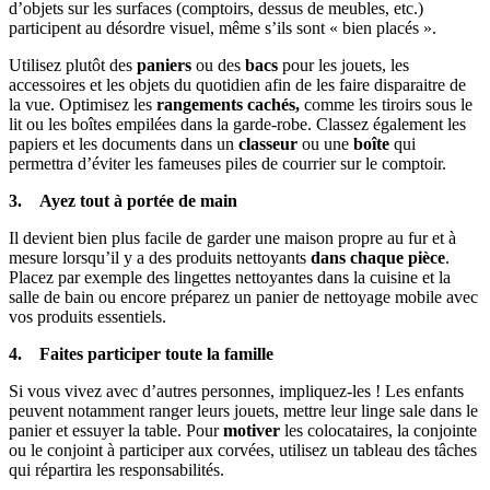
d’objets sur les surfaces (comptoirs, dessus de meubles, etc.)
participent au désordre visuel, même s’ils sont « bien placés ».
Utilisez plutôt des
paniers
ou des
bacs
pour les jouets, les
accessoires et les objets du quotidien afin de les faire disparaitre de
la vue. Optimisez les
rangements cachés,
comme les tiroirs sous le
lit ou les boîtes empilées dans la garde-robe. Classez également les
papiers et les documents dans un
classeur
ou une
boîte
qui
permettra d’éviter les fameuses piles de courrier sur le comptoir.
3. Ayez tout à portée de main
Il devient bien plus facile de garder une maison propre au fur et à
mesure lorsqu’il y a des produits nettoyants
dans chaque pièce
.
Placez par exemple des lingettes nettoyantes dans la cuisine et la
salle de bain ou encore préparez un panier de nettoyage mobile avec
vos produits essentiels.
4. Faites participer toute la famille
Si vous vivez avec d’autres personnes, impliquez-les ! Les enfants
peuvent notamment ranger leurs jouets, mettre leur linge sale dans le
panier et essuyer la table. Pour
motiver
les colocataires, la conjointe
ou le conjoint à participer aux corvées, utilisez un tableau des tâches
qui répartira les responsabilités.