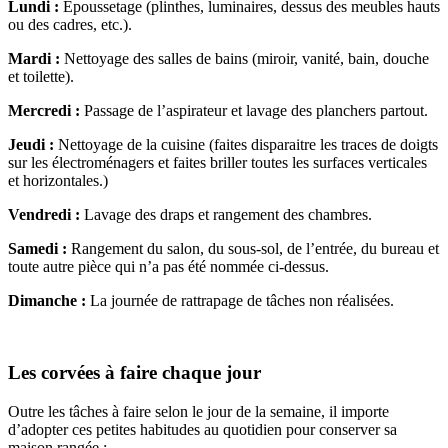
Lundi :
Époussetage (plinthes, luminaires, dessus des meubles hauts
ou des cadres, etc.).
Mardi :
Nettoyage des salles de bains (miroir, vanité, bain, douche
et toilette).
Mercredi :
Passage de l’aspirateur et lavage des planchers partout.
Jeudi :
Nettoyage de la cuisine (faites disparaitre les traces de doigts
sur les électroménagers et faites briller toutes les surfaces verticales
et horizontales.)
Vendredi :
Lavage des draps et rangement des chambres.
Samedi :
Rangement du salon, du sous-sol, de l’entrée, du bureau et
toute autre pièce qui n’a pas été nommée ci-dessus.
Dimanche :
La journée de rattrapage de tâches non réalisées.
Les corvées à faire chaque jour
Outre les tâches à faire selon le jour de la semaine, il importe
d’adopter ces petites habitudes au quotidien pour conserver sa
maison rangée :