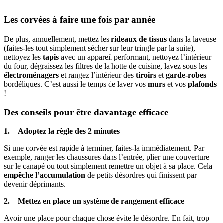
Les corvées à faire une fois par année
De plus, annuellement, mettez les
rideaux de tissus
dans la laveuse
(faites-les tout simplement sécher sur leur tringle par la suite),
nettoyez les
tapis
avec un appareil performant, nettoyez l’intérieur
du four, dégraissez les filtres de la hotte de cuisine, lavez sous les
électroménagers
et rangez l’intérieur des
tiroirs
et
garde-robes
bordéliques. C’est aussi le temps de laver vos
murs
et vos
plafonds
!
Des conseils pour être davantage efficace
1. Adoptez la règle des 2 minutes
Si une corvée est rapide à terminer, faites-la immédiatement. Par
exemple, ranger les chaussures dans l’entrée, plier une couverture
sur le canapé ou tout simplement remettre un objet à sa place. Cela
empêche l’accumulation
de petits désordres qui finissent par
devenir déprimants.
2. Mettez en place un système de rangement efficace
Avoir une place pour chaque chose évite le désordre. En fait, trop