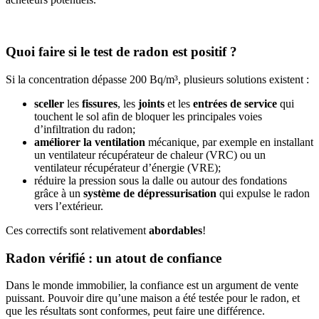
Quoi faire si le test de radon est positif ?
Si la concentration dépasse 200 Bq/m³, plusieurs solutions existent :
sceller
les
fissures
, les
joints
et les
entrées de service
qui
touchent le sol afin de bloquer les principales voies
d’infiltration du radon;
améliorer la ventilation
mécanique, par exemple en installant
un ventilateur récupérateur de chaleur (VRC) ou un
ventilateur récupérateur d’énergie (VRE);
réduire la pression sous la dalle ou autour des fondations
grâce à un
système de dépressurisation
qui expulse le radon
vers l’extérieur.
Ces correctifs sont relativement
abordables
!
Radon vérifié : un atout de confiance
Dans le monde immobilier, la confiance est un argument de vente
puissant. Pouvoir dire qu’une maison a été testée pour le radon, et
que les résultats sont conformes, peut faire une différence.