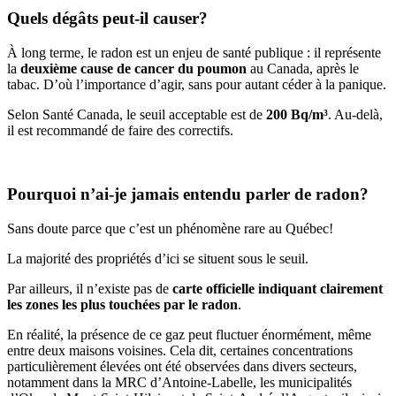
Quels dégâts peut-il causer?
À long terme, le radon est un enjeu de santé publique : il représente
la
deuxième cause de cancer du poumon
au Canada, après le
tabac. D’où l’importance d’agir, sans pour autant céder à la panique.
Selon Santé Canada, le seuil acceptable est de
200 Bq/m³
. Au-delà,
il est recommandé de faire des correctifs.
Pourquoi n’ai-je jamais entendu parler de radon?
Sans doute parce que c’est un phénomène rare au Québec!
La majorité des propriétés d’ici se situent sous le seuil.
Par ailleurs, il n’existe pas
de
carte officielle indiquant clairement
les zones les plus touchées par le radon
.
En réalité, la présence de ce gaz peut fluctuer énormément, même
entre deux maisons voisines. Cela dit, certaines concentrations
particulièrement élevées ont été observées dans divers secteurs,
notamment dans la MRC d’Antoine-Labelle, les municipalités