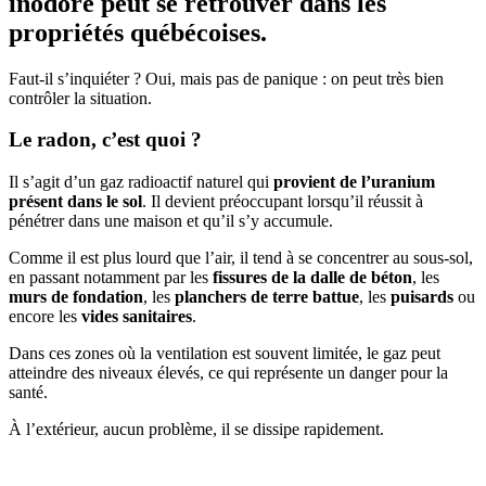
inodore peut se retrouver dans les
propriétés québécoises.
Faut-il s’inquiéter ? Oui, mais pas de panique : on peut très bien
contrôler la situation.
Le radon, c’est quoi ?
Il s’agit d’un gaz radioactif naturel qui
provient de l’uranium
présent dans le sol
. Il devient préoccupant lorsqu’il réussit à
pénétrer dans une maison et qu’il s’y accumule.
Comme il est plus lourd que l’air, il tend à se concentrer au sous-sol,
en passant notamment par les
fissures de la dalle de béton
, les
murs de fondation
, les
planchers de terre battue
, les
puisards
ou
encore les
vides sanitaires
.
Dans ces zones où la ventilation est souvent limitée, le gaz peut
atteindre des niveaux élevés, ce qui représente un danger pour la
santé.
À l’extérieur, aucun problème, il se dissipe rapidement.