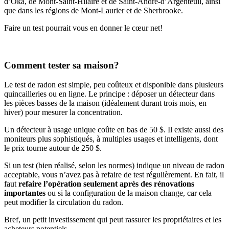
d’Oka, de Mont-Saint-Hilaire et de Saint-André-d’Argenteuil, ainsi
que dans les régions de Mont-Laurier et de Sherbrooke.
Faire un test pourrait vous en donner le cœur net!
Comment tester sa maison?
Le test de radon est simple, peu coûteux et disponible dans plusieurs
quincailleries ou en ligne. Le principe : déposer un détecteur dans
les pièces basses de la maison (idéalement durant trois mois, en
hiver) pour mesurer la concentration.
Un détecteur à usage unique coûte en bas de 50 $. Il existe aussi des
moniteurs plus sophistiqués, à multiples usages et intelligents, dont
le prix tourne autour de 250 $.
Si un test (bien réalisé, selon les normes) indique un niveau de radon
acceptable, vous n’avez pas à refaire de test régulièrement. En fait, il
faut
refaire l’opération seulement après des rénovations
importantes
ou si la configuration de la maison change, car cela
peut modifier la circulation du radon.
Bref, un petit investissement qui peut rassurer les propriétaires et les
acheteurs potentiels.