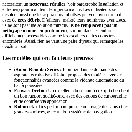
nécessitent un
nettoyage régulier
(voir paragraphe Installation et
entretien) pour maintenir leur performance. Les utilisateurs se
désolent aussi que les aspirateurs robotisés peuvent avoir du mal
avec de
gros
débris
. D’ailleurs, malgré leurs nombreux avantages,
ils ne sont pas une solution miracle. Ils
ne remplacent pas un
nettoyage manuel en profondeur
, surtout dans les endroits
difficilement accessibles comme les escaliers ou les coins très
encombrés. Aussi, rien ne vaut une paire d’yeux qui remarque les
dégâts au sol!
Les modèles qui ont fait leurs preuves
iRobot Roomba Series :
Pionnier dans le domaine des
aspirateurs robotisés, iRobot propose des modèles avec des
fonctionnalités avancées comme la vidange automatique du
bac à poussière.
Ecovacs Deebo :
Un excellent choix pour ceux qui cherchent
un bon rapport qualité-prix, avec des options de cartographie
et de contrôle via application.
Roborock :
Très performant pour le nettoyage des tapis et les
grandes surfaces, avec un bon système de navigation.