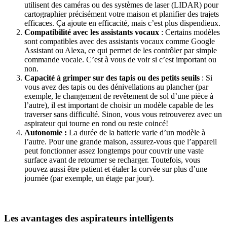
utilisent des caméras ou des systèmes de laser (LIDAR) pour
cartographier précisément votre maison et planifier des trajets
efficaces. Ça ajoute en efficacité, mais c’est plus dispendieux.
Compatibilité avec les assistants vocaux
: Certains modèles
sont compatibles avec des assistants vocaux comme Google
Assistant ou Alexa, ce qui permet de les contrôler par simple
commande vocale. C’est à vous de voir si c’est important ou
non.
Capacité à grimper sur des tapis ou des petits seuils
: Si
vous avez des tapis ou des dénivellations au plancher (par
exemple, le changement de revêtement de sol d’une pièce à
l’autre), il est important de choisir un modèle capable de les
traverser sans difficulté. Sinon, vous vous retrouverez avec un
aspirateur qui tourne en rond ou reste coincé!
Autonomie :
La durée de la batterie varie d’un modèle à
l’autre. Pour une grande maison, assurez-vous que l’appareil
peut fonctionner assez longtemps pour couvrir une vaste
surface avant de retourner se recharger. Toutefois, vous
pouvez aussi être patient et étaler la corvée sur plus d’une
journée (par exemple, un étage par jour).
Les avantages des aspirateurs intelligents