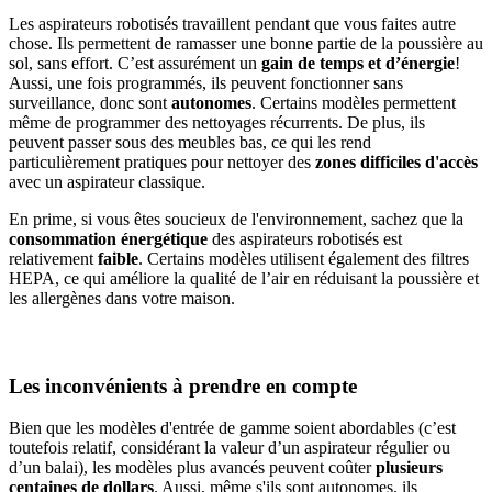
Les aspirateurs robotisés travaillent pendant que vous faites autre
chose. Ils permettent de ramasser une bonne partie de la poussière au
sol, sans effort. C’est assurément un
gain de temps et d’énergie
!
Aussi, une fois programmés, ils peuvent fonctionner sans
surveillance, donc sont
autonomes
. Certains modèles permettent
même de programmer des nettoyages récurrents. De plus, ils
peuvent passer sous des meubles bas, ce qui les rend
particulièrement pratiques pour nettoyer des
zones difficiles d'accès
avec un aspirateur classique.
En prime, si vous êtes soucieux de l'environnement, sachez que la
consommation énergétique
des aspirateurs robotisés est
relativement
faible
. Certains modèles utilisent également des filtres
HEPA, ce qui améliore la qualité de l’air en réduisant la poussière et
les allergènes dans votre maison.
Les inconvénients à prendre en compte
Bien que les modèles d'entrée de gamme soient abordables (c’est
toutefois relatif, considérant la valeur d’un aspirateur régulier ou
d’un balai), les modèles plus avancés peuvent coûter
plusieurs
centaines de dollars
. Aussi, même s'ils sont autonomes, ils